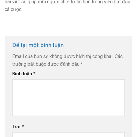
bài viết sẽ giúp mỗi người chơi tự tin hơn trong việc bắt đầu
cá cược.
Để lại một bình luận
Email của bạn sẽ không được hiển thị công khai.
Các
trường bắt buộc được đánh dấu
*
Bình luận
*
Tên
*