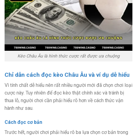
Kèo Châu Âu là hình thức cược rất được ưa chuộng
Chỉ dẫn cách đọc kèo Châu Âu và ví dụ dễ hiểu
Vì tính chất dễ hiểu nên rất nhiều người mới đã chọn chơi loại
cược này. Tuy nhiên để đọc kèo thật chính xác và tránh bị
thua lỗ, người chơi cần phải hiểu rõ hơn về cách thức vận
hành như sau.
Cách đọc cơ bản
Trước hết, người chơi phải hiểu rõ ba lựa chọn cơ bản trong