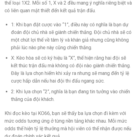
thể loại 1X2. Mỗi số 1, X và 2 đều mang ý nghĩa riêng biệt và
có liên quan mật thiết đến kết quả trận đấu.
1: Khi bạn đặt cược vào “1”, điều này có nghĩa là bạn dự
đoán đội chủ nhà sẽ giành chiến thắng. Đội chủ nhà sẽ có
một chút lợi thế về tâm lý và khán giả nhưng cũng không
phải lúc nào phe này cũng chiến thắng.
X: Kèo hòa sẽ có ký hiệu là “X”, thể hiện rằng hai đội sẽ
kết thúc trận đấu mà không có đội nào giành chiến thắng.
Đây là lựa chọn hiếm khi xảy ra nhưng sẽ mang đến tỷ lệ
cược hấp dẫn nếu hai đội thi đấu ngang sức.
2: Khi lựa chọn “2”, nghĩa là bạn đang tin tưởng vào chiến
thắng của đội khách.
Khi đọc kèo tại KO66, bạn sẽ thấy ba lựa chọn đi kèm với
mức odds tương ứng ở từng nền tảng khác nhau. Mỗi mức
odds thể hiện tỷ lệ thưởng mà hội viên có thể nhận được nếu
dự đoán chính xác kết quả.