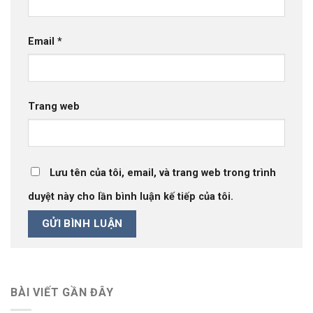
Email
*
Trang web
Lưu tên của tôi, email, và trang web trong trình
duyệt này cho lần bình luận kế tiếp của tôi.
BÀI VIẾT GẦN ĐÂY